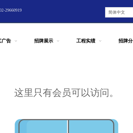
2-29660919
简体中文
艺广告
招牌展示
工程实绩
招牌分
这里只有会员可以访问。