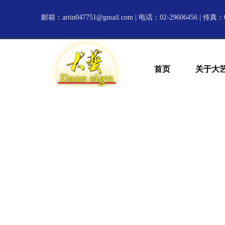
邮箱：
artin047751@gmail.com
| 电话：02-29606456 | 传真：0
首页
关于大