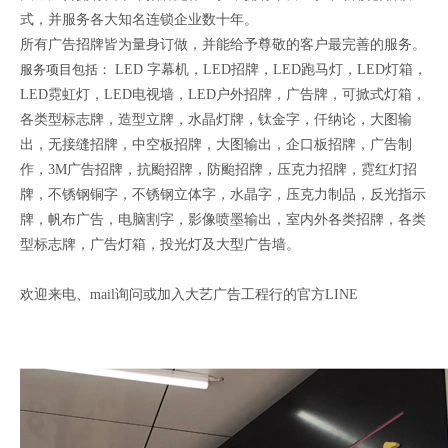
式，并服务各大知名连锁企业数十年。
所有广告招牌皆为量身订做，并能给予尊敬的客户最完善的服务。
服务项目包括：
LED
字幕机，LED
招牌，LED跑马灯，LED灯箱，
LED霓虹灯，LED电视墙，LED户外招牌，广告牌，可掀式灯箱，
各类型标志牌，造型立牌，水晶灯牌，钛金字，仟纳论，大图输
出，无接缝招牌，中空板招牌，大图输出，企口板招牌，广告制
作，3M广告招牌，抗颱招牌，防颱招牌，压克力招牌，霓红灯招
牌，不锈钢铜字，不锈钢立体字，水晶字，压克力制品，反光指示
牌，帆布广告，电脑割字，影像喷墨输出，室内外各类招牌，各类
型标志牌，广告灯箱，投光灯及大型广告墙。
欢迎来电、mail
询问或加入大艺广告工程行的官方LINE