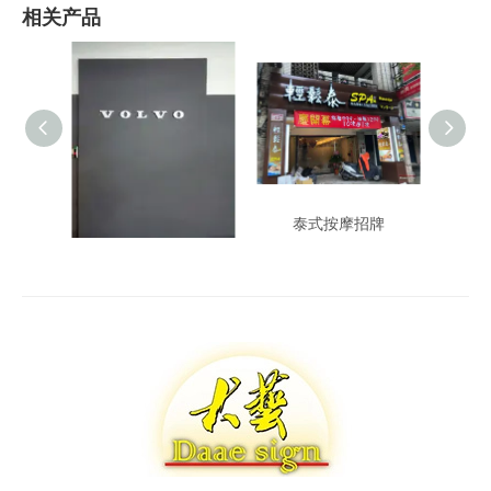
相关产品
Volvo 立体字
泰式按摩招牌
连