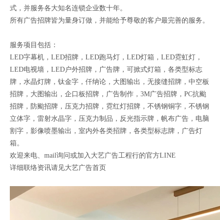
式，并服务各大知名连锁企业数十年。
所有广告招牌皆为量身订做，并能给予尊敬的客户最完善的服务。
服务项目包括：
LED字幕机，LED招牌，LED跑马灯，LED灯箱，LED霓虹灯，
LED电视墙，LED户外招牌，广告牌，可掀式灯箱，各类型标志
牌，水晶灯牌，钛金字，仟纳论，大图输出，无接缝招牌，中空板
招牌，大图输出，企口板招牌，广告制作，3M广告招牌，PC抗颱
招牌，防颱招牌，压克力招牌，霓红灯招牌，不锈钢铜字，不锈钢
立体字，雷射水晶字，压克力制品，反光指示牌，帆布广告，电脑
割字，影像喷墨输出，室内外各类招牌，各类型标志牌，广告灯
箱。
欢迎来电、mail询问或加入大艺广告工程行的官方LINE
详细联络资讯请见大艺广告首页