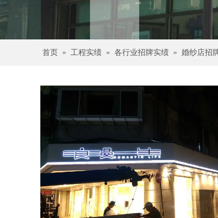
首页
»
工程实绩
»
各行业招牌实绩
»
婚纱店招