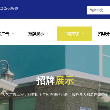
2-29660919
简体中文
艺广告
招牌展示
工程实绩
招牌分
招牌
展示
大艺广告工程，拥有四十年招牌施作经验，服务各大知名连锁企业