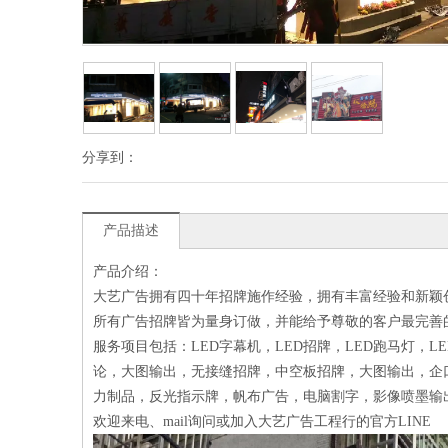
分享到：
产品描述
产品介绍：
大艺广告拥有四十年招牌施作经验，拥有丰富经验和新颖
所有广告招牌皆为量身订做，并能给予尊敬的客户最完善
服务项目包括：LED字幕机，LED招牌，LED跑马灯，
论，大图输出，无接缝招牌，中空板招牌，大图输出，企
力制品，反光指示牌，帆布广告，电脑割字，影像喷墨输
欢迎来电、mail询问或加入大艺广告工程行的官方LINE