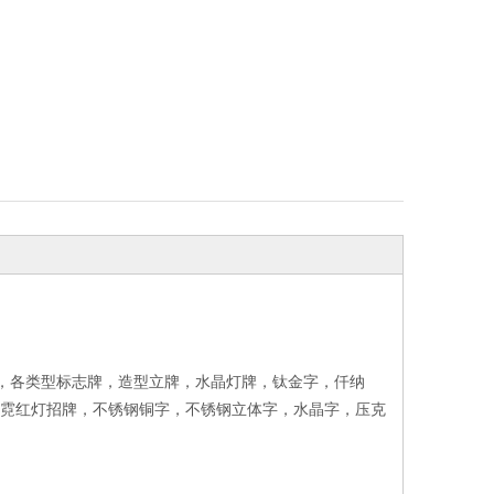
灯箱，各类型标志牌，造型立牌，水晶灯牌，钛金字，仟纳
，霓红灯招牌，不锈钢铜字，不锈钢立体字，水晶字，压克