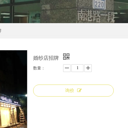
牌
婚纱店招牌
数量：
询价