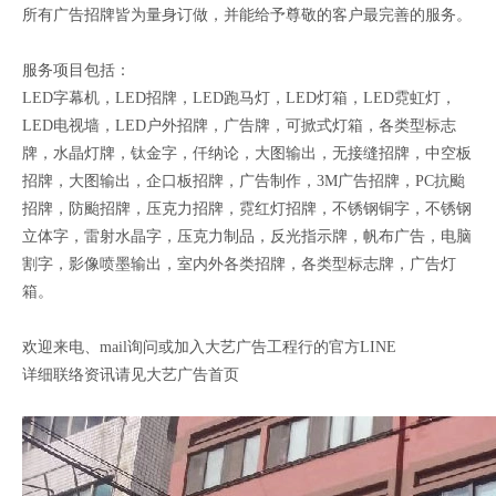
所有广告招牌皆为量身订做，并能给予尊敬的客户最完善的服务。
服务项目包括：
LED字幕机，LED招牌，LED跑马灯，LED灯箱，LED霓虹灯，
LED电视墙，LED户外招牌，广告牌，可掀式灯箱，各类型标志
牌，水晶灯牌，钛金字，仟纳论，大图输出，无接缝招牌，中空板
招牌，大图输出，企口板招牌，广告制作，3M广告招牌，PC抗颱
招牌，防颱招牌，压克力招牌，霓红灯招牌，不锈钢铜字，不锈钢
立体字，雷射水晶字，压克力制品，反光指示牌，帆布广告，电脑
割字，影像喷墨输出，室内外各类招牌，各类型标志牌，广告灯
箱。
欢迎来电、mail询问或加入大艺广告工程行的官方LINE
详细联络资讯请见大艺广告首页