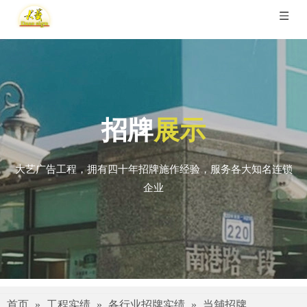
招牌
展示
大艺广告工程，拥有四十年招牌施作经验，服务各大知名连锁
企业
首页
»
工程实绩
»
各行业招牌实绩
»
当舖招牌