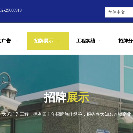
2-29660919
简体中文
艺广告
招牌展示
工程实绩
招牌分
招牌
展示
大艺广告工程，拥有四十年招牌施作经验，服务各大知名连锁企业