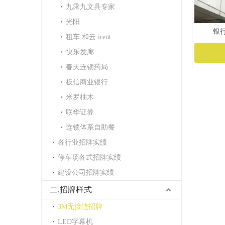
九乘九文具专家
光阳
银
租车 和云 irent
快乐发廊
春天连锁药局
板信商业银行
米罗柚木
联华证券
连锁体系自助餐
各行业招牌实绩
停车场各式招牌实绩
建设公司招牌实绩
二.招牌样式
3M无接缝招牌
LED字幕机