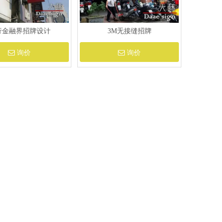
行金融界招牌设计
3M无接缝招牌
询价
询价