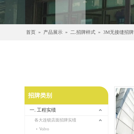
首页
»
产品展示
»
二.招牌样式
»
3M无接缝招牌
招牌类别
一. 工程实绩
各大连锁店面招牌实绩
Volvo