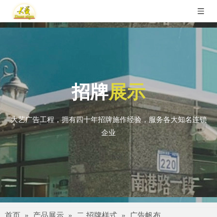
招牌
展示
大艺广告工程，拥有四十年招牌施作经验，服务各大知名连锁
企业
首页
»
产品展示
»
二.招牌样式
»
广告帆布