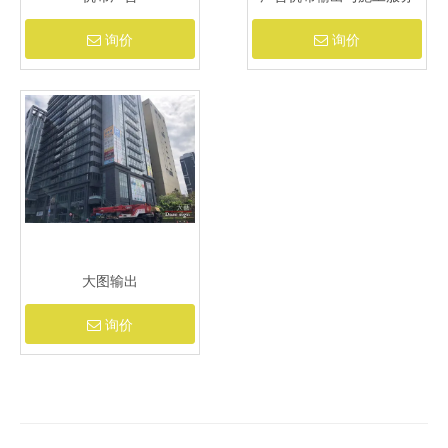
询价
询价
大图输出
询价